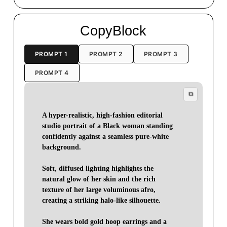
CopyBlock
PROMPT 1
PROMPT 2
PROMPT 3
PROMPT 4
⧉
A hyper-realistic, high-fashion editorial 
studio portrait of a Black woman standing 
confidently against a seamless pure-white 
background.

Soft, diffused lighting highlights the 
natural glow of her skin and the rich 
texture of her large voluminous afro, 
creating a striking halo-like silhouette.

She wears bold gold hoop earrings and a 