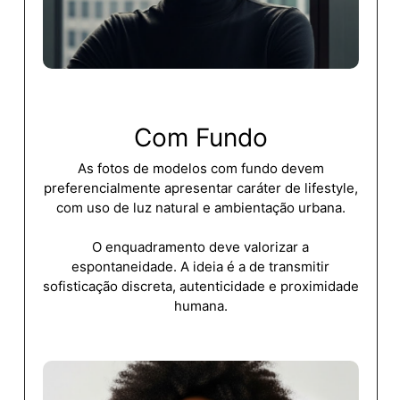
Com
Fundo
As
fotos
de
modelos
com
fundo
devem
preferencialmente
apresentar
caráter
de
lifestyle,
com
uso
de
luz
natural
e ambientação
urbana.
O
enquadramento
deve
valorizar
a
espontaneidade.
A
ideia
é
a
de
transmitir
sofisticação
discreta,
autenticidade
e
proximidade
humana.