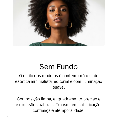
Sem
Fundo
O
estilo
dos
modelos
é
contemporâneo,
de
estética
minimalista,
editorial
e
com
iluminação
suave.
Composição
limpa,
enquadramento
preciso
e
expressões
naturais.
Transmitem
sofisticação,
confiança
e
atemporalidade.