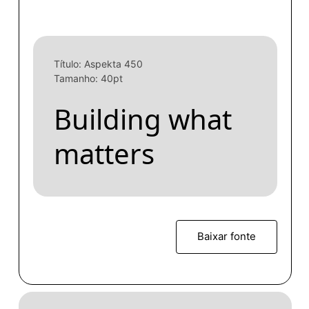
Título: Aspekta 450
Tamanho: 40pt
Building what
matters
Baixar fonte