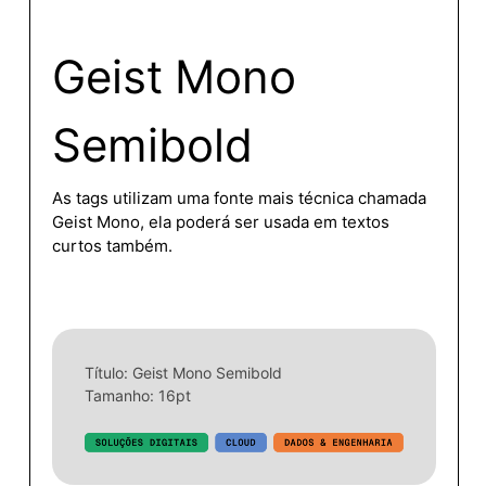
Geist
Mono
Semibold
As
tags
utilizam
uma
fonte
mais
técnica
chamada
Geist
Mono,
ela
poderá
ser
usada
em
textos
curtos
também.
Título: Geist Mono Semibold
Tamanho: 16pt